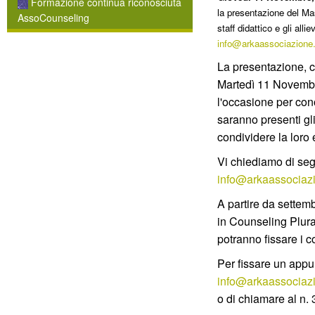
Formazione continua riconosciuta
la presentazione del Mas
AssoCounseling
staff didattico e gli all
info@arkaassociazione.
La presentazione, c
Martedì 11 Novembre
l'occasione per cono
saranno presenti gli
condividere la loro
Vi chiediamo di seg
info@arkaassociazi
A partire da settemb
in Counseling Plura
potranno fissare i co
Per fissare un app
info@arkaassociazi
o di chiamare al n.