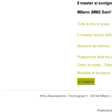
Il master si svolg
Milano (MM2 Sant'
Tutte le info in breve
Il modello teorico ArK
Struttura del triennio
Programma delle tre a
Criteri di scelta - Tabe
Modalità di iscrizione
Indietro
ArKa Associazione > Via Dugnani 1 - 20144 Milano
Powered 