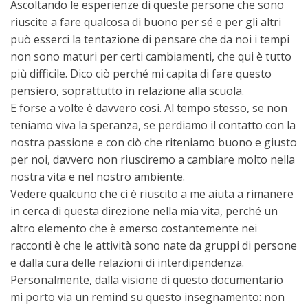
Ascoltando le esperienze di queste persone che sono
riuscite a fare qualcosa di buono per sé e per gli altri
può esserci la tentazione di pensare che da noi i tempi
non sono maturi per certi cambiamenti, che qui è tutto
più difficile. Dico ciò perché mi capita di fare questo
pensiero, soprattutto in relazione alla scuola.
E forse a volte è davvero così. Al tempo stesso, se non
teniamo viva la speranza, se perdiamo il contatto con la
nostra passione e con ciò che riteniamo buono e giusto
per noi, davvero non riusciremo a cambiare molto nella
nostra vita e nel nostro ambiente.
Vedere qualcuno che ci è riuscito a me aiuta a rimanere
in cerca di questa direzione nella mia vita, perché un
altro elemento che è emerso costantemente nei
racconti è che le attività sono nate da gruppi di persone
e dalla cura delle relazioni di interdipendenza.
Personalmente, dalla visione di questo documentario
mi porto via un remind su questo insegnamento: non