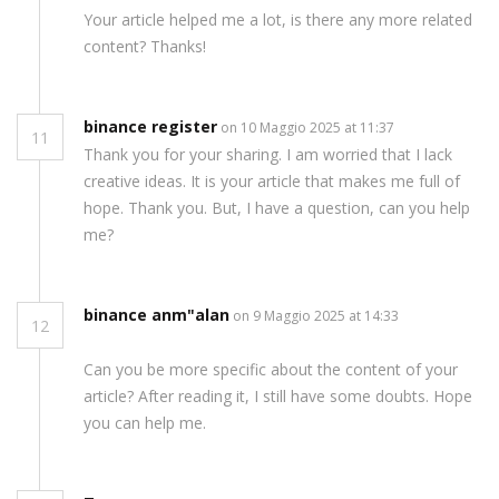
Your article helped me a lot, is there any more related
content? Thanks!
binance register
on 10 Maggio 2025 at 11:37
11
Thank you for your sharing. I am worried that I lack
creative ideas. It is your article that makes me full of
hope. Thank you. But, I have a question, can you help
me?
binance anm"alan
on 9 Maggio 2025 at 14:33
12
Can you be more specific about the content of your
article? After reading it, I still have some doubts. Hope
you can help me.