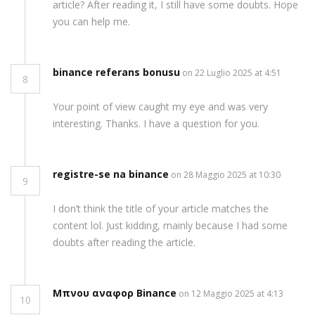
article? After reading it, I still have some doubts. Hope
you can help me.
binance referans bonusu
on 22 Luglio 2025 at 4:51
8
Your point of view caught my eye and was very
interesting. Thanks. I have a question for you.
registre-se na binance
on 28 Maggio 2025 at 10:30
9
I don’t think the title of your article matches the
content lol. Just kidding, mainly because I had some
doubts after reading the article.
Μπνου αναφορ Binance
on 12 Maggio 2025 at 4:13
10