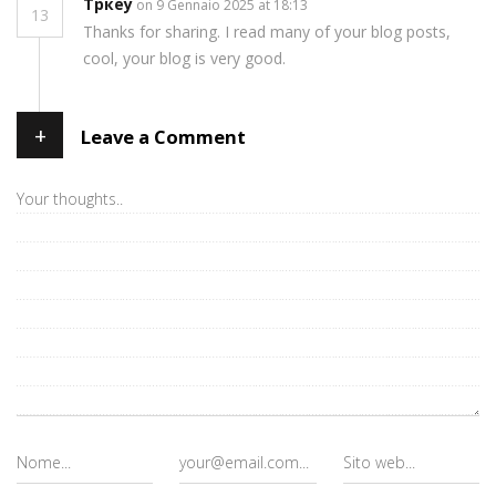
Тркеу
on 9 Gennaio 2025 at 18:13
13
Thanks for sharing. I read many of your blog posts,
cool, your blog is very good.
+
Leave a Comment