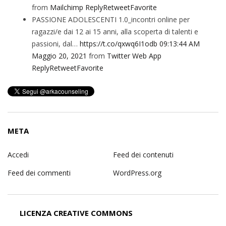
from
Mailchimp
Reply
Retweet
Favorite
PASSIONE ADOLESCENTI 1.0_incontri online per
ragazzi/e dai 12 ai 15 anni, alla scoperta di talenti e
passioni, dal…
https://t.co/qxwq6I1odb
09:13:44 AM
Maggio 20, 2021
from
Twitter Web App
Reply
Retweet
Favorite
META
Accedi
Feed dei contenuti
Feed dei commenti
WordPress.org
LICENZA CREATIVE COMMONS