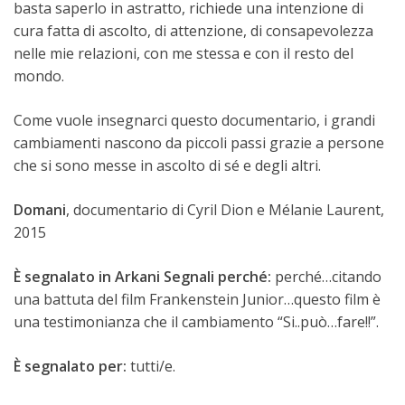
basta saperlo in astratto, richiede una intenzione di
cura fatta di ascolto, di attenzione, di consapevolezza
nelle mie relazioni, con me stessa e con il resto del
mondo.
Come vuole insegnarci questo documentario, i grandi
cambiamenti nascono da piccoli passi grazie a persone
che si sono messe in ascolto di sé e degli altri.
Domani
, documentario di Cyril Dion e Mélanie Laurent,
2015
È segnalato in Arkani Segnali perché:
perché…citando
una battuta del film Frankenstein Junior…questo film è
una testimonianza che il cambiamento “Si..può…fare!!”.
È segnalato per:
tutti/e.