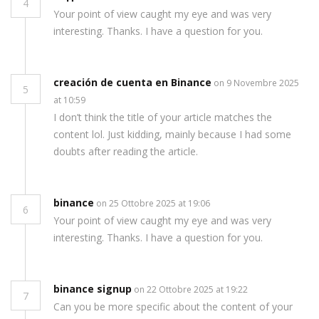
4
Your point of view caught my eye and was very
interesting. Thanks. I have a question for you.
creación de cuenta en Binance
on 9 Novembre 2025
5
at 10:59
I don’t think the title of your article matches the
content lol. Just kidding, mainly because I had some
doubts after reading the article.
binance
on 25 Ottobre 2025 at 19:06
6
Your point of view caught my eye and was very
interesting. Thanks. I have a question for you.
binance signup
on 22 Ottobre 2025 at 19:22
7
Can you be more specific about the content of your