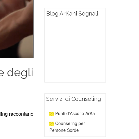
Blog ArKani Segnali
e degli
Servizi di Counseling
Punti d'Ascolto ArKa
eling raccontano
Counseling per
Persone Sorde