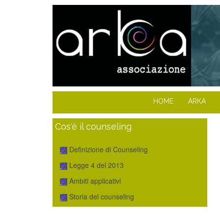
HOME
ARKA
Cos'è il counseling
Definizione di Counseling
Legge 4 del 2013
Ambiti applicativi
Storia del counseling