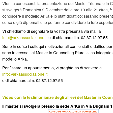
Vieni a conoscerci: la presentazione del Master Triennale in 
si svolgerà Domenica 2 Dicembre dalle ore 19 alle 21 circa, è
conoscere il modello ArKa e lo staff didattico; saranno presenti g
corso o già diplomati che potranno condividere la loro esperie
Vi chiediamo di segnalare la vostra presenza via mail a
info@arkaassociazione.it
o di chiamare il n. 02.87.12.97.55
Sono in corso i colloqui motivazionali con lo staff didattico per 
sono interessati al Master in Counseling Pluralistico Integrato
modello ArKa.
Per fissare un appuntamento,
vi preghiamo di scrivere a
info@arkaassociazione.it
o di chiamare al n. 02.87.12.97.55
Video con le testimonianze degli allievi del Master in Coun
Il master si svolgerà presso la sede ArKa in Via Dugnani 1