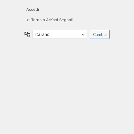
Accedi
← Torna a ArKani Segnali
Lingua