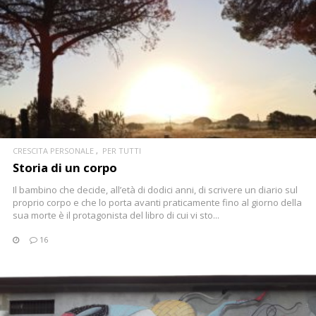
CONTINUA
CRESCITA PERSONALE
PER TUTTI
Storia di un corpo
Il bambino che decide, all’età di dodici anni, di scrivere un diario sul
proprio corpo e che lo porta avanti praticamente fino al giorno della
sua morte è il protagonista del libro di cui vi sto...
16