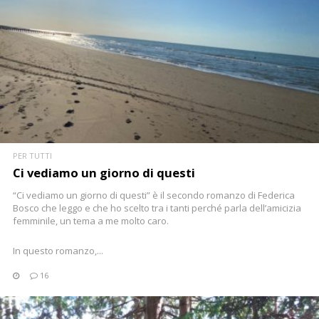
CONTINUA
PER TUTTI
Ci vediamo un giorno di questi
“Ci vediamo un giorno di questi” è il secondo romanzo di Federica
Bosco che leggo e che ho scelto tra i tanti perché parla dell’amicizia
femminile, un tema a me molto caro.
In questo romanzo,...
16