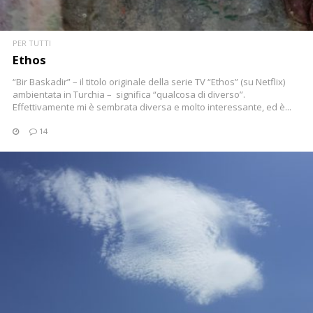
PER TUTTI
Ethos
“Bir Baskadir” – il titolo originale della serie TV “Ethos” (su Netflix)
ambientata in Turchia – significa “qualcosa di diverso”.
Effettivamente mi è sembrata diversa e molto interessante, ed è...
14
CONTINUA