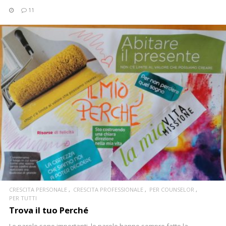
11
CONTINUA
CRESCITA PERSONALE
CRESCITA PROFESSIONALE
PER COUNSELOR
PER TUTTI
Trova il tuo Perché