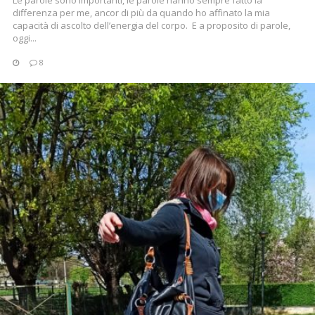
Le parole sono importanti, le parole hanno sempre fatto la
differenza per me, ancor di più da quando ho affinato la mia
capacità di ascolto dell’energia del corpo. E a proposito di parole,
oggi...
8