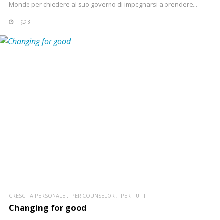
Monde per chiedere al suo governo di impegnarsi a prendere...
8
CONTINUA
CRESCITA PERSONALE
PER COUNSELOR
PER TUTTI
Changing for good