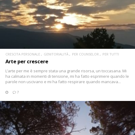
CRESCITA PERSONALE
GENITORIALITÀ
PER COUNSELOR
PER TUTTI
Arte per crescere
L’arte per me è sempre stata una grande risorsa, un toccasana. Mi
ha calmata in momenti di tensione, mi ha fatto esprimere quando le
parole non uscivano e mi ha fatto respirare quando mancava...
7