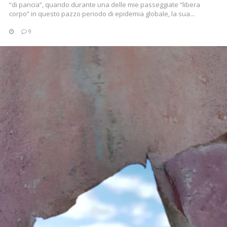
“di pancia”, quando durante una delle mie passeggiate “libera
corpo” in questo pazzo periodo di epidemia globale, la sua...
9