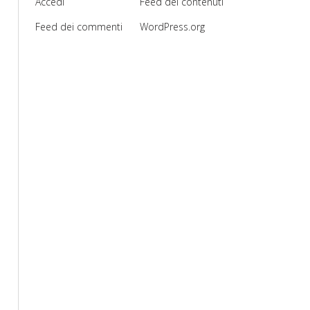
Accedi
Feed dei contenuti
Feed dei commenti
WordPress.org