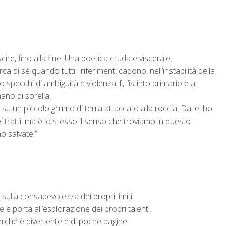
e, fino alla fine. Una poetica cruda e viscerale.
rca di sé quando tutti i riferimenti cadono, nell’instabilità della
specchi di ambiguità e violenza, lì, l’istinto primario e a-
ano di sorella.
su un piccolo grumo di terra attaccato alla roccia. Da lei ho
tratti, ma è lo stesso il senso che troviamo in questo
o salvate.”
 sulla consapevolezza dei propri limiti.
e e porta all’esplorazione dei propri talenti.
perché è divertente e di poche pagine.