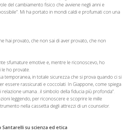
le del cambiamento fisico che avviene negli anni e
ssibile”. Mi ha portato in mondi caldi e profumati con una
e hai provato, che non sai di aver provato, che non
te sfumature emotive e, mentre le riconoscevo, ho
 le ho provate.
a temporanea, in totale sicurezza che si prova quando ci si
per essere rassicurati e coccolati. In Giappone, come spiega
i relazione umana…il simbolo della fiducia più profonda”.
ioni leggendo, per riconoscere e scoprire le mille
trumento nella cassetta degli attrezzi di un counselor.
 Santarelli su scienza ed etica