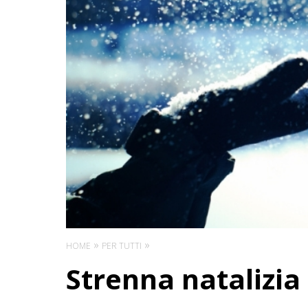
HOME
PER TUTTI
Strenna natalizia