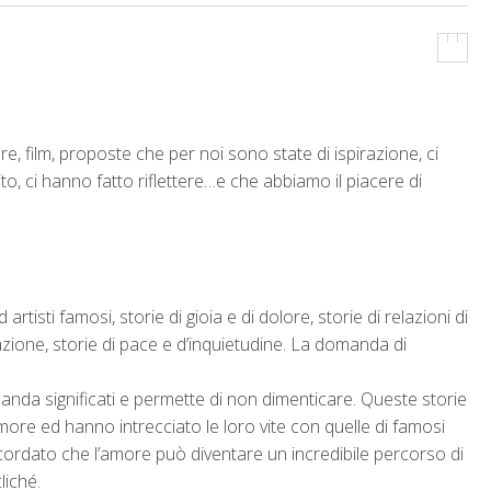
re, film, proposte che per noi sono state di ispirazione, ci
ito, ci hanno fatto riflettere…e che abbiamo il piacere di
rtisti famosi, storie di gioia e di dolore, storie di relazioni di
razione, storie di pace e d’inquietudine. La domanda di
anda significati e permette di non dimenticare. Queste storie
more ed hanno intrecciato le loro vite con quelle di famosi
ricordato che l’amore può diventare un incredibile percorso di
liché.