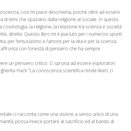
scienza, così mi piace descriverla, poiché oltre ad essere
 di temi che spaziano dalla religione al sociale. In questo
lla cosmologia, la religione, la relazione tra scienza e società
te, dirette. Questo libro mi è piaciuto per i numerosi spunti
ita, per l’entusiasmo e l’amore per la vita e per la scienza
he affronta con l’onestà di pensiero che ha sempre
vere un pensiero critico. Ci sprona ad essere esploratori
Margherita Hack “La conoscenza scientifica rende liberi, ci
rientale ci racconta come una visione a senso unico di una
umanità, possa invece portare al sacrificio ed al bando di