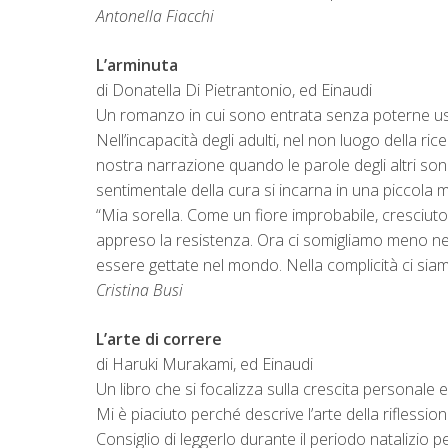
Antonella Fiacchi
L’arminuta
di Donatella Di Pietrantonio, ed Einaudi
Un romanzo in cui sono entrata senza poterne uscir
Nell’incapacità degli adulti, nel non luogo della rice
nostra narrazione quando le parole degli altri sono 
sentimentale della cura si incarna in una piccola m
“Mia sorella. Come un fiore improbabile, cresciuto 
appreso la resistenza. Ora ci somigliamo meno nei 
essere gettate nel mondo. Nella complicità ci siam
Cristina Busi
L’arte di correre
di Haruki Murakami, ed Einaudi
Un libro che si focalizza sulla crescita personale e
Mi è piaciuto perché descrive l’arte della riflession
Consiglio di leggerlo durante il periodo natalizio 