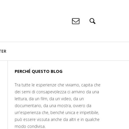
TER
PERCHÉ QUESTO BLOG
Tra tutte le esperienze che viviamo, capita che
dei semi di consapevolezza ci arrivino da una
lettura, da un film, da un video, da un
documentario, da una mostra, ovvero da
un'esperienza che, benché unica e irripetibile,
può essere vissuta anche da altri e in qualche
modo condivisa.