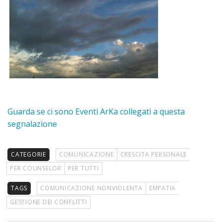
Guarda se ci sono Eventi ArKa collegati a questa
segnalazione
CATEGORIE
COMUNICAZIONE
CRESCITA PERSONALE
PER COUNSELOR
PER TUTTI
TAGS
COMUNICAZIONE NONVIOLENTA
EMPATIA
GESTIONE DEI CONFLITTI