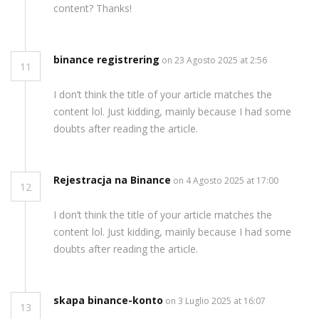
content? Thanks!
binance registrering
on 23 Agosto 2025 at 2:56
11
I don’t think the title of your article matches the
content lol. Just kidding, mainly because I had some
doubts after reading the article.
Rejestracja na Binance
on 4 Agosto 2025 at 17:00
12
I don’t think the title of your article matches the
content lol. Just kidding, mainly because I had some
doubts after reading the article.
skapa binance-konto
on 3 Luglio 2025 at 16:07
13