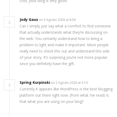
cool, your blog is very good.
Jody Gaus
on 5 Agosto 2026 at 8:56
2
Can I simply just say what a comfort to find someone
that actually understands what they’re discussing on
the web. You certainly understand how to bring a
problem to light and make it important. More people
really need to check this out and understand this side
of your story. It’s surprising you’re not more popular
since you definitely have the gift.
Spring Kurpinski
on 2 Agosto 2026 at 3:10
3
Currently it appears like WordPress is the best blogging
platform out there right now. (from what I’ve read) Is
that what you are using on your blog?