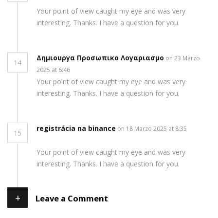
Your point of view caught my eye and was very
interesting. Thanks. I have a question for you.
Δημιουργα Προσωπικο Λογαριασμο
on 23 Marzo
14
2025 at 6:46
Your point of view caught my eye and was very
interesting. Thanks. I have a question for you.
registrácia na binance
on 18 Marzo 2025 at 8:35
15
Your point of view caught my eye and was very
interesting. Thanks. I have a question for you.
+
Leave a Comment