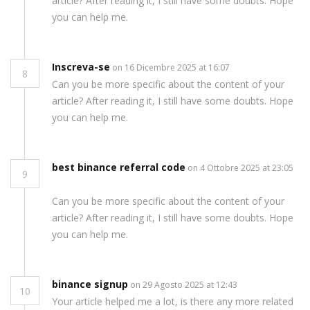
article? After reading it, I still have some doubts. Hope
you can help me.
Inscreva-se
on 16 Dicembre 2025 at 16:07
8
Can you be more specific about the content of your
article? After reading it, I still have some doubts. Hope
you can help me.
best binance referral code
on 4 Ottobre 2025 at 23:05
9
Can you be more specific about the content of your
article? After reading it, I still have some doubts. Hope
you can help me.
binance signup
on 29 Agosto 2025 at 12:43
10
Your article helped me a lot, is there any more related