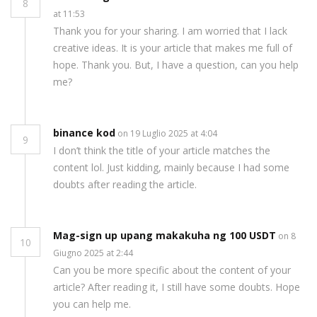
8
at 11:53
Thank you for your sharing. I am worried that I lack
creative ideas. It is your article that makes me full of
hope. Thank you. But, I have a question, can you help
me?
binance kod
on 19 Luglio 2025 at 4:04
9
I don’t think the title of your article matches the
content lol. Just kidding, mainly because I had some
doubts after reading the article.
Mag-sign up upang makakuha ng 100 USDT
on 8
10
Giugno 2025 at 2:44
Can you be more specific about the content of your
article? After reading it, I still have some doubts. Hope
you can help me.