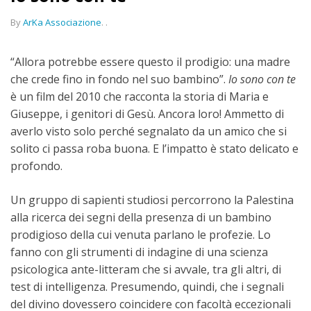
By
ArKa Associazione
.
.
“Allora potrebbe essere questo il prodigio: una madre
che crede fino in fondo nel suo bambino”.
Io sono con te
è un film del 2010 che racconta la storia di Maria e
Giuseppe, i genitori di Gesù. Ancora loro! Ammetto di
averlo visto solo perché segnalato da un amico che si
solito ci passa roba buona. E l’impatto è stato delicato e
profondo.
Un gruppo di sapienti studiosi percorrono la Palestina
alla ricerca dei segni della presenza di un bambino
prodigioso della cui venuta parlano le profezie. Lo
fanno con gli strumenti di indagine di una scienza
psicologica ante-litteram che si avvale, tra gli altri, di
test di intelligenza. Presumendo, quindi, che i segnali
del divino dovessero coincidere con facoltà eccezionali