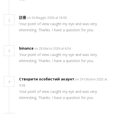
註冊
on 26 Maggio 2026 at 18:00
2
Your point of view caught my eye and was very
interesting. Thanks. I have a question for you.
binance
on 28 Marzo 2026 at 6:54
3
Your point of view caught my eye and was very
interesting. Thanks. I have a question for you.
Створити особистий акаунт
on 29 Ottobre 2025 at
4
0:38
Your point of view caught my eye and was very
interesting. Thanks. I have a question for you.