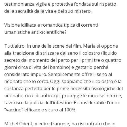
testimonianza vigile e protettiva fondata sul rispetto
della sacralità della vita e del suo mistero.
Visione idilliaca e romantica tipica di correnti
umanistiche anti-scientifiche?
Tutt’altro. In una delle scene del film, Maria si oppone
alla tradizione di strizzare dal seno il colostro (liquido
secreto dal momento del parto per i primi tre o quattro
giorni circa di vita del bambino) e gettarlo perché
considerato impuro. Semplicemente offre il seno al
neonato che lo cerca. Oggi sappiamo che il colostro è la
sostanza perfetta per le prime necessità fisiologiche del
neonato, ricco di anticorpi, protegge le mucose interne,
favorisce la pulizia dell’intestino. È considerabile l’unico
“vaccino” efficace e sicuro al 100%.
Michel Odent, medico francese, ha riscontrato che in