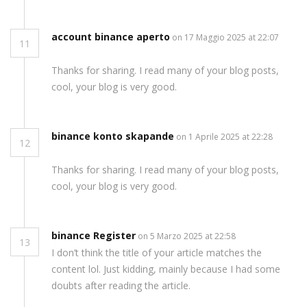
account binance aperto
on 17 Maggio 2025 at 22:07
11
Thanks for sharing. I read many of your blog posts,
cool, your blog is very good.
binance konto skapande
on 1 Aprile 2025 at 22:28
12
Thanks for sharing. I read many of your blog posts,
cool, your blog is very good.
binance Register
on 5 Marzo 2025 at 22:58
13
I don’t think the title of your article matches the
content lol. Just kidding, mainly because I had some
doubts after reading the article.