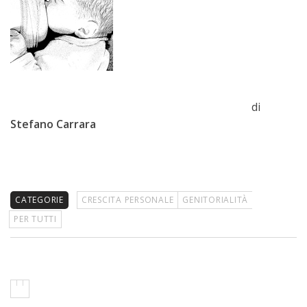
di
Stefano Carrara
CATEGORIE
CRESCITA PERSONALE
GENITORIALITÀ
PER TUTTI