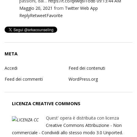
passioni, dal…
https://t.co/qxwq6I1odb
09:13:44 AM
Maggio 20, 2021
from
Twitter Web App
Reply
Retweet
Favorite
META
Accedi
Feed dei contenuti
Feed dei commenti
WordPress.org
LICENZA CREATIVE COMMONS
Quest' opera è distribuita con licenza
Creative Commons Attribuzione - Non
commerciale - Condividi allo stesso modo 3.0 Unported.