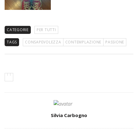
CATEGORIE
PER TUTTI
TAGS
CONSAPEVOLEZZA
CONTEMPLAZIONE
PASSIONE
Author
Silvia Carbogno