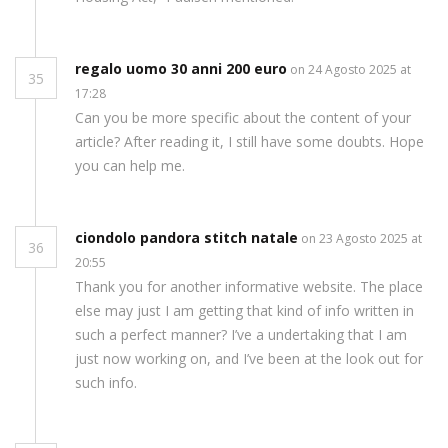
regalo uomo 30 anni 200 euro
on 24 Agosto 2025 at
35
17:28
Can you be more specific about the content of your
article? After reading it, I still have some doubts. Hope
you can help me.
ciondolo pandora stitch natale
on 23 Agosto 2025 at
36
20:55
Thank you for another informative website. The place
else may just I am getting that kind of info written in
such a perfect manner? I’ve a undertaking that I am
just now working on, and I’ve been at the look out for
such info.