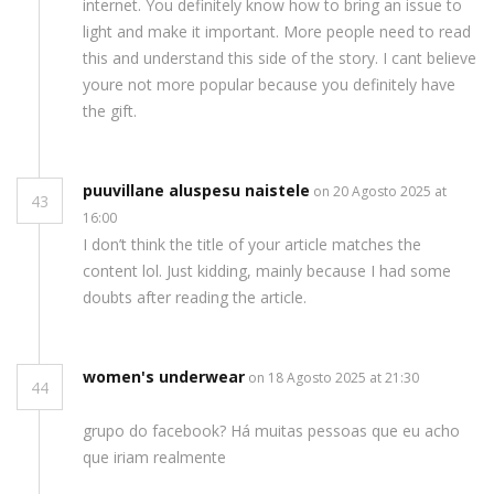
internet. You definitely know how to bring an issue to
light and make it important. More people need to read
this and understand this side of the story. I cant believe
youre not more popular because you definitely have
the gift.
puuvillane aluspesu naistele
on 20 Agosto 2025 at
43
16:00
I don’t think the title of your article matches the
content lol. Just kidding, mainly because I had some
doubts after reading the article.
women's underwear
on 18 Agosto 2025 at 21:30
44
grupo do facebook? Há muitas pessoas que eu acho
que iriam realmente