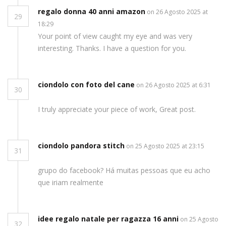
regalo donna 40 anni amazon
on 26 Agosto 2025 at
29
18:29
Your point of view caught my eye and was very
interesting. Thanks. I have a question for you.
ciondolo con foto del cane
on 26 Agosto 2025 at 6:31
30
I truly appreciate your piece of work, Great post.
ciondolo pandora stitch
on 25 Agosto 2025 at 23:15
31
grupo do facebook? Há muitas pessoas que eu acho
que iriam realmente
idee regalo natale per ragazza 16 anni
on 25 Agosto
32