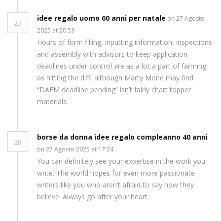
idee regalo uomo 60 anni per natale
on 27 Agosto
27
2025 at 20:53
Hours of form filling, inputting information, inspections
and assembly with advisors to keep application
deadlines under control are as a lot a part of farming
as hitting the diff, although Marty Mone may find
“DAFM deadline pending” isn’t fairly chart topper
materials.
borse da donna idee regalo compleanno 40 anni
28
on 27 Agosto 2025 at 17:24
You can definitely see your expertise in the work you
write. The world hopes for even more passionate
writers like you who aren’t afraid to say how they
believe. Always go after your heart.