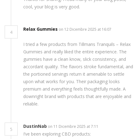
cool, your blog is very good.
Relax Gummies
on 12 Dicembre 2025 at 16:07
4
I tried a few products from Tillmans Tranquils – Relax
Gummies and really liked the entire experience. The
gummies have a clean know, slick consistency, and
accordant quality. The flavors stroke fundamental, and
the portioned servings return it amenable to settle
upon what works for you. Their packaging looks
premium and everything feels thoughtfully made. A
downright brand with products that are enjoyable and
reliable.
DustinNab
on 11 Dicembre 2025 at 7:11
5
I’ve been exploring CBD products: