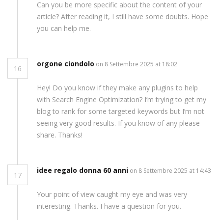
Can you be more specific about the content of your
article? After reading it, I still have some doubts. Hope
you can help me.
orgone ciondolo
on 8 Settembre 2025 at 18:02
16
Hey! Do you know if they make any plugins to help
with Search Engine Optimization? I’m trying to get my
blog to rank for some targeted keywords but I’m not
seeing very good results. If you know of any please
share. Thanks!
idee regalo donna 60 anni
on 8 Settembre 2025 at 14:43
17
Your point of view caught my eye and was very
interesting. Thanks. I have a question for you.