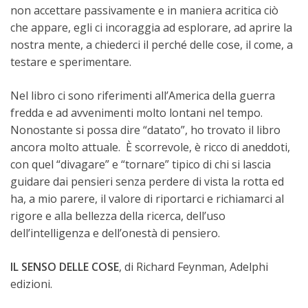
non accettare passivamente e in maniera acritica ciò
che appare, egli ci incoraggia ad esplorare, ad aprire la
nostra mente, a chiederci il perché delle cose, il come, a
testare e sperimentare.
Nel libro ci sono riferimenti all’America della guerra
fredda e ad avvenimenti molto lontani nel tempo.
Nonostante si possa dire “datato”, ho trovato il libro
ancora molto attuale. È scorrevole, è ricco di aneddoti,
con quel “divagare” e “tornare” tipico di chi si lascia
guidare dai pensieri senza perdere di vista la rotta ed
ha, a mio parere, il valore di riportarci e richiamarci al
rigore e alla bellezza della ricerca, dell’uso
dell’intelligenza e dell’onestà di pensiero.
IL SENSO DELLE COSE
, di Richard Feynman, Adelphi
edizioni.