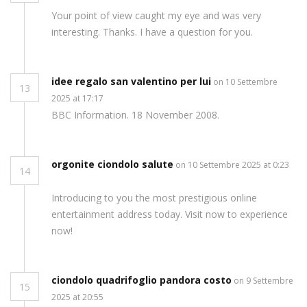
Your point of view caught my eye and was very
interesting. Thanks. I have a question for you.
idee regalo san valentino per lui
on 10 Settembre
13
2025 at 17:17
BBC Information. 18 November 2008.
orgonite ciondolo salute
on 10 Settembre 2025 at 0:23
14
Introducing to you the most prestigious online
entertainment address today. Visit now to experience
now!
ciondolo quadrifoglio pandora costo
on 9 Settembre
15
2025 at 20:55