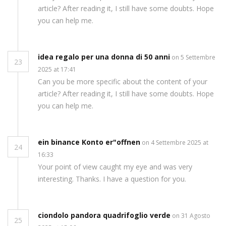
article? After reading it, I still have some doubts. Hope
you can help me.
idea regalo per una donna di 50 anni
on 5 Settembre
23
2025 at 17:41
Can you be more specific about the content of your
article? After reading it, I still have some doubts. Hope
you can help me.
ein binance Konto er"offnen
on 4 Settembre 2025 at
24
16:33
Your point of view caught my eye and was very
interesting. Thanks. I have a question for you.
ciondolo pandora quadrifoglio verde
on 31 Agosto
25