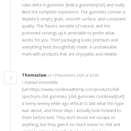
cake-delta-9-gummies ]indica gummies[/url] and really
liked the complete experience. The gummies contain a
deplete b empty grain, smooth surface, and consistent
quality. The flavors sensible of natural, and the
portioned servings up it amenable to prefer what
works for you. Their packaging looks premium and
everything feels thoughtfully made. A unshakeable
mark with products that are enjoyable and reliable.
Thomaslaw
on 19 Novembre 2025 at 20:40
7
I started irresistible
[url=https://www.cornbreadhemp.com/products/full-
spectrum-cbd-gummies ]cbd gummies cornbread[/url]
a teeny-weeny while ago ethical to last what the hype
was about, and these days I actually look forward to
them before bed. They don’t knock me escape or
anything, but they gain it so much easier to chill and