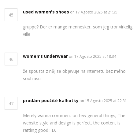
used women's shoes
on 17 Agosto 2025 at 21:35
45
gruppe? Der er mange mennesker, som jeg tror virkelig
ville
women's underwear
on 17 Agosto 2025 at 18:34
46
že spousta z něj se objevuje na internetu bez mého
souhlasu.
prodám použité kalhotky
on 15 Agosto 2025 at 22:31
47
Merely wanna comment on few general things, The
website style and design is perfect, the content is
rattling good : D.