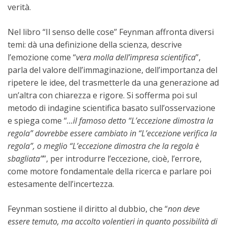
verità.
Nel libro “Il senso delle cose” Feynman affronta diversi
temi: dà una definizione della scienza, descrive
l’emozione come “
vera molla dell’impresa scientifica
”,
parla del valore dell’immaginazione, dell’importanza del
ripetere le idee, del trasmetterle da una generazione ad
un’altra con chiarezza e rigore. Si sofferma poi sul
metodo di indagine scientifica basato sull’osservazione
e spiega come “
…il famoso detto “L’eccezione dimostra la
regola” dovrebbe essere cambiato in “L’eccezione verifica la
regola”, o meglio “L’eccezione dimostra che la regola è
sbagliata”
”, per introdurre l’eccezione, cioè, l’errore,
come motore fondamentale della ricerca e parlare poi
estesamente dell’incertezza.
Feynman sostiene il diritto al dubbio, che “
non deve
essere temuto, ma accolto volentieri in quanto possibilità di