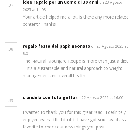
idee regalo per un uomo di 30 anni
on 23 Agosto
37
2025 at 14:03
Your article helped me a lot, is there any more related
content? Thanks!
regalo festa del papà neonato
on 23 Agosto 2025 at
38
8:01
The Natural Mounjaro Recipe is more than just a diet
—it’s a sustainable and natural approach to weight
management and overall health.
ciondolo con foto gatto
on 22 Agosto 2025 at 16:00
39
I wanted to thank you for this great read!! I definitely
enjoyed every little bit of it. I have got you saved as a
favorite to check out new things you post…