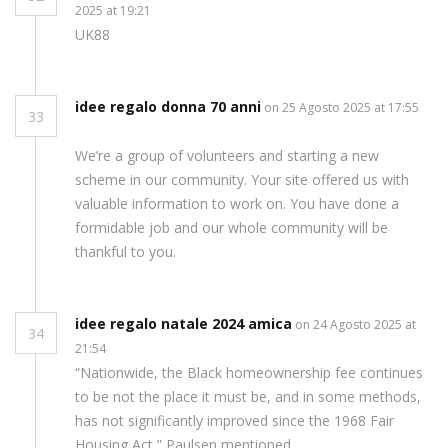
2025 at 19:21
UK88
idee regalo donna 70 anni
on 25 Agosto 2025 at 17:55
33
We’re a group of volunteers and starting a new
scheme in our community. Your site offered us with
valuable information to work on. You have done a
formidable job and our whole community will be
thankful to you.
idee regalo natale 2024 amica
on 24 Agosto 2025 at
34
21:54
“Nationwide, the Black homeownership fee continues
to be not the place it must be, and in some methods,
has not significantly improved since the 1968 Fair
Housing Act,” Paulsen mentioned.