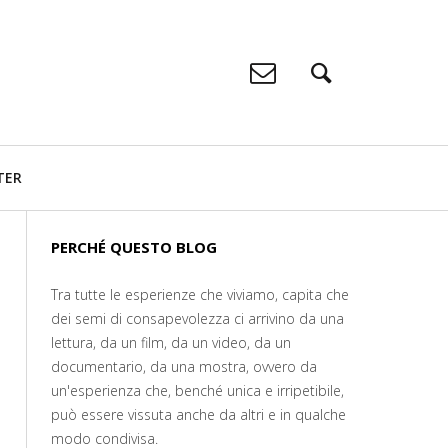
TER
PERCHÉ QUESTO BLOG
Tra tutte le esperienze che viviamo, capita che
dei semi di consapevolezza ci arrivino da una
lettura, da un film, da un video, da un
documentario, da una mostra, ovvero da
un'esperienza che, benché unica e irripetibile,
può essere vissuta anche da altri e in qualche
modo condivisa.