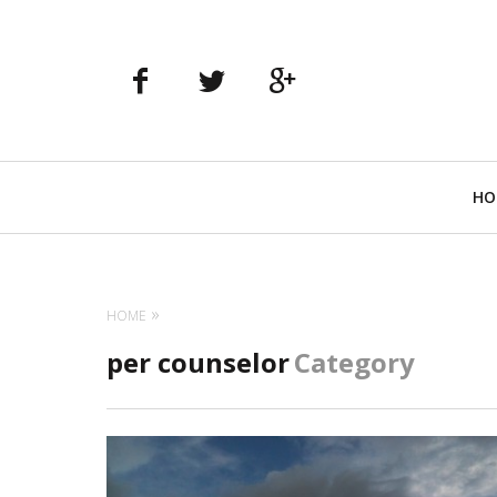
Navigazione
HO
principale
HOME
per counselor
Category