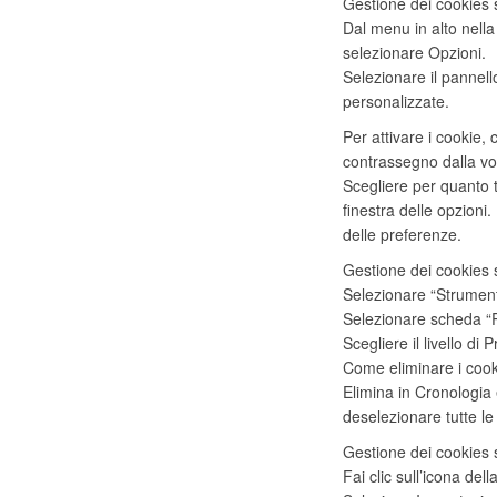
Gestione dei cookies 
Dal menu in alto nella
selezionare Opzioni.
Selezionare il pannell
personalizzate.
Per attivare i cookie, c
contrassegno dalla vo
Scegliere per quanto 
finestra delle opzioni.
delle preferenze.
Gestione dei cookies 
Selezionare “Strumenti”
Selezionare scheda “Pr
Scegliere il livello di 
Come eliminare i cooki
Elimina in Cronologia 
deselezionare tutte le 
Gestione dei cookies
Fai clic sull’icona del