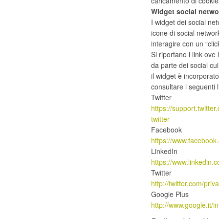
caricamento di cookie
Widget social netwo
I widget dei social net
icone di social netwo
interagire con un “clic
Si riportano i link ove
da parte dei social cui
il widget è incorporato
consultare i seguenti l
Twitter
https://support.twitte
twitter
Facebook
https://www.facebook
LinkedIn
https://www.linkedin.c
Twitter
http://twitter.com/priv
Google Plus
http://www.google.it/in