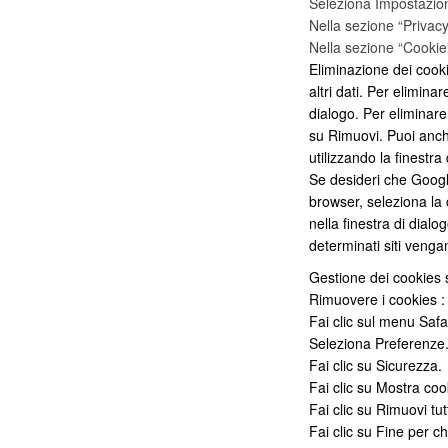
Seleziona Impostazion
Nella sezione “Privacy”
Nella sezione “Cookie”
Eliminazione dei cookie:
altri dati. Per eliminare
dialogo. Per eliminare u
su Rimuovi. Puoi anche
utilizzando la finestra
Se desideri che Googl
browser, seleziona la c
nella finestra di dial
determinati siti vengan
Gestione dei cookies 
Rimuovere i cookies :
Fai clic sul menu Safar
Seleziona Preferenze
Fai clic su Sicurezza.
Fai clic su Mostra coo
Fai clic su Rimuovi tut
Fai clic su Fine per ch