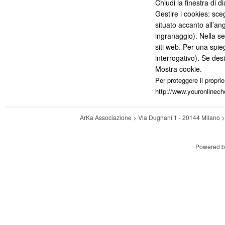
Chiudi la finestra di d
Gestire i cookies: sce
situato accanto all’ang
ingranaggio). Nella se
siti web. Per una spieg
interrogativo). Se desi
Mostra cookie.
Per proteggere il proprio
http://www.youronlinech
ArKa Associazione > Via Dugnani 1 - 20144 Milano
Powered 