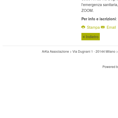
l'emergenza sanitaria,
ZOOM.
Per info e iscrizioni
:
Stampa
Email
Indietro
ArKa Associazione > Via Dugnani 1 - 20144 Milano
Powered 