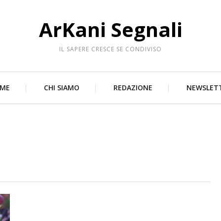
ArKani Segnali
IL SAPERE CRESCE SE CONDIVISO
ME
CHI SIAMO
REDAZIONE
NEWSLET