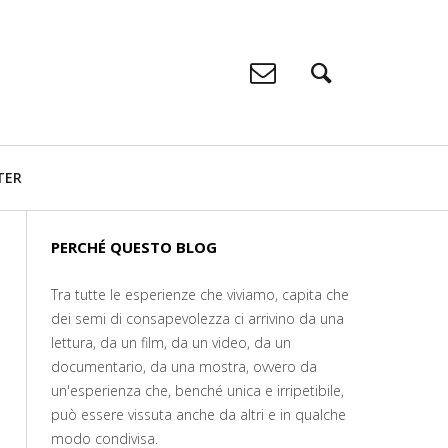
TER
PERCHÉ QUESTO BLOG
Tra tutte le esperienze che viviamo, capita che
dei semi di consapevolezza ci arrivino da una
lettura, da un film, da un video, da un
documentario, da una mostra, ovvero da
un'esperienza che, benché unica e irripetibile,
può essere vissuta anche da altri e in qualche
modo condivisa.