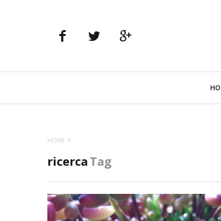
Navigazione
HO
principale
HOME
ricerca
Tag