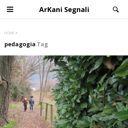
ArKani Segnali
HOME
pedagogia
Tag
CONTINUA