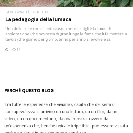
GENITORIALITÀ
PER TUTTI
La pedagogia della lumaca
Una delle cose che mi entusiasma nei miei figli è la fame di
esplorazione (che sovrasta di gran lunga la fame che li fa mettere a
tavola) che giorno per giorno, anno per anno si evolve e si...
14
PERCHÉ QUESTO BLOG
Tra tutte le esperienze che viviamo, capita che dei semi di
consapevolezza ci arrivino da una lettura, da un film, da un
video, da un documentario, da una mostra, ovvero da
un'esperienza che, benché unica e irripetibile, può essere vissuta
anche da altri e in qualche modo condivisa.