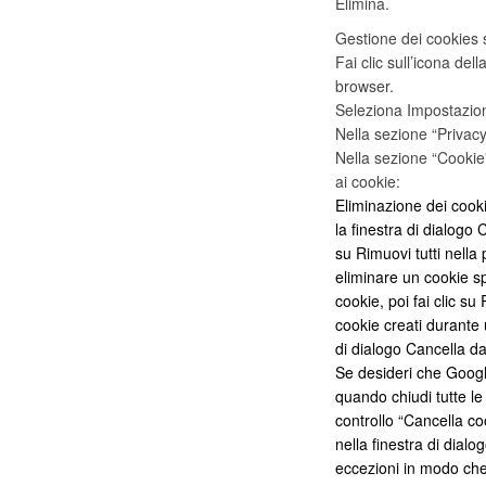
Elimina.
Gestione dei cookies
Fai clic sull’icona del
browser.
Seleziona Impostazion
Nella sezione “Privacy”
Nella sezione “Cookie”
ai cookie:
Eliminazione dei cookie:
la finestra di dialogo C
su Rimuovi tutti nella 
eliminare un cookie spe
cookie, poi fai clic su
cookie creati durante 
di dialogo Cancella da
Se desideri che Goog
quando chiudi tutte le 
controllo “Cancella coo
nella finestra di dial
eccezioni in modo che 