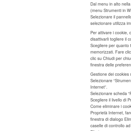
Dal menu in alto nella 
(menu Strumenti in W
Selezionare il pannell
selezionare utilizza i
Per attivare i cookie, 
disattivarli togliere i
Scegliere per quanto
memorizzati. Fare clic
clic su Chiudi per chi
finestra delle prefere
Gestione dei cookies 
Selezionare “Strumenti
Internet”.
Selezionare scheda “Pr
Scegliere il livello di 
Come eliminare i cook
Proprietà Internet, far
finestra di dialogo El
caselle di controllo ad