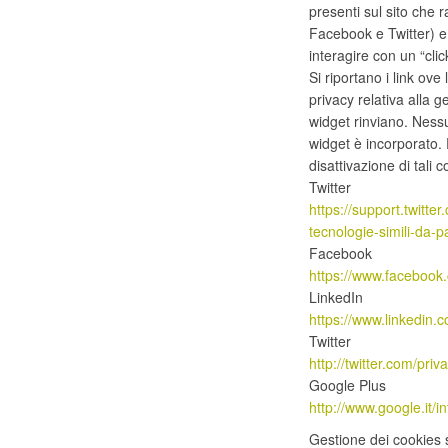
presenti sul sito che 
Facebook e Twitter) e
interagire con un “clic
Si riportano i link ove
privacy relativa alla ge
widget rinviano. Nessu
widget è incorporato. 
disattivazione di tali c
Twitter
https://support.twitte
tecnologie-simili-da-pa
Facebook
https://www.facebook
LinkedIn
https://www.linkedin.c
Twitter
http://twitter.com/priv
Google Plus
http://www.google.it/in
Gestione dei cookies 