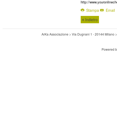
http://www.youronlinech
Stampa
Email
Indietro
ArKa Associazione > Via Dugnani 1 - 20144 Milano
Powered 