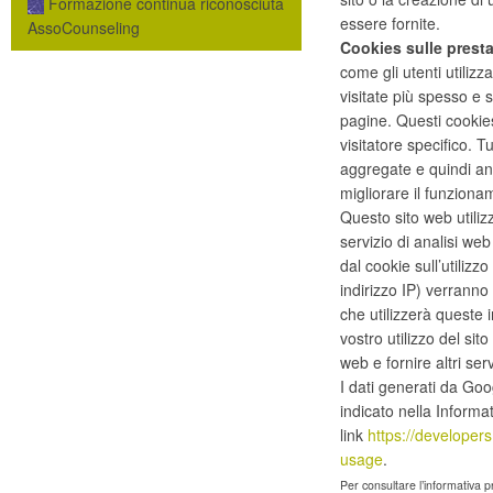
Formazione continua riconosciuta
essere fornite.
AssoCounseling
Cookies sulle presta
come gli utenti utiliz
visitate più spesso e 
pagine. Questi cookie
visitatore specifico. 
aggregate e quindi an
migliorare il funziona
Questo sito web utilizz
servizio di analisi we
dal cookie sull’utilizz
indirizzo IP) verranno
che utilizzerà queste 
vostro utilizzo del sito
web e fornire altri serviz
I dati generati da Go
indicato nella Informa
link
https://developers
usage
.
Per consultare l’informativa p