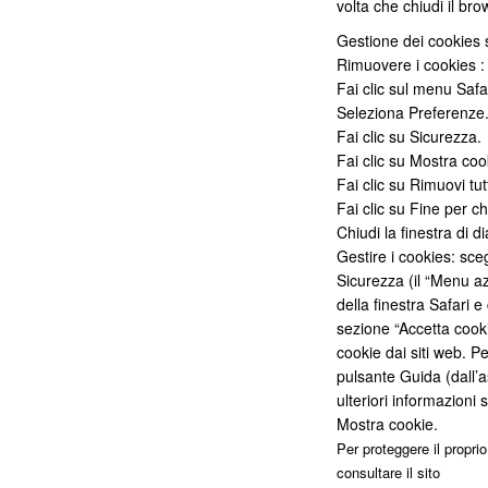
volta che chiudi il bro
Gestione dei cookies 
Rimuovere i cookies :
Fai clic sul menu Safar
Seleziona Preferenze
Fai clic su Sicurezza.
Fai clic su Mostra coo
Fai clic su Rimuovi tut
Fai clic su Fine per ch
Chiudi la finestra di d
Gestire i cookies: sce
Sicurezza (il “Menu az
della finestra Safari 
sezione “Accetta cooki
cookie dai siti web. Pe
pulsante Guida (dall’a
ulteriori informazioni 
Mostra cookie.
Per proteggere il proprio
consultare il sito